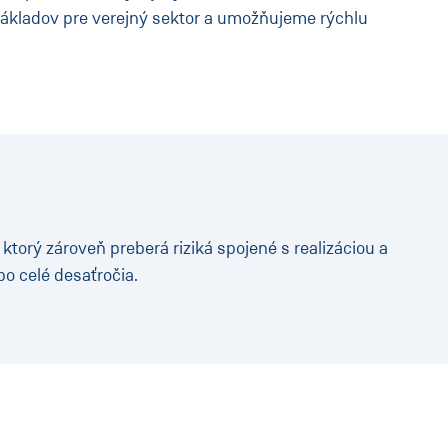
ákladov pre verejný sektor a umožňujeme rýchlu
orý zároveň preberá riziká spojené s realizáciou a
o celé desaťročia.