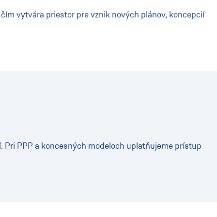
čím vytvára priestor pre vznik nových plánov, koncepcií
í. Pri PPP a koncesných modeloch uplatňujeme prístup