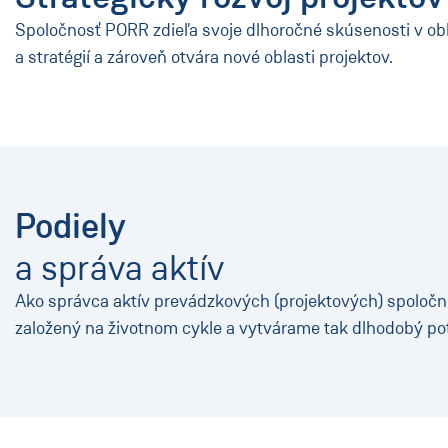
Spoločnosť PORR zdieľa svoje dlhoročné skúsenosti v obl
a stratégií a zároveň otvára nové oblasti projektov.
Podiely
a správa aktív
Ako správca aktív prevádzkových (projektových) spoloč
založený na životnom cykle a vytvárame tak dlhodobý pot