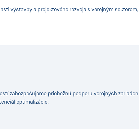
asti výstavby a projektového rozvoja s verejným sektorom, 
ností zabezpečujeme priebežnú podporu verejných zariaden
enciál optimalizácie.