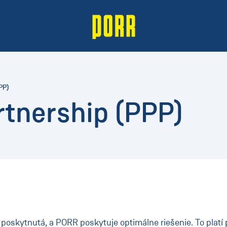
PP)
rtnership (PPP)
 poskytnutá, a PORR poskytuje optimálne riešenie. To platí 