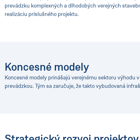
prevádzku komplexných a dlhodobých verejných stavebný
realizáciu príslušného projektu.
Koncesné modely
Koncesné modely prinášajú verejnému sektoru výhodu v to
prevádzkou. Tým sa zaručuje, že takto vybudovaná infra
Strategický rozvoj projektov